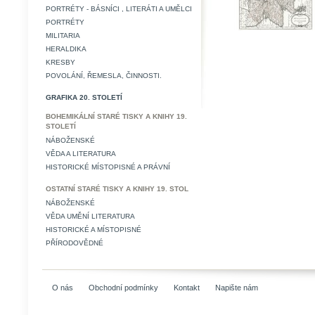
PORTRÉTY - BÁSNÍCI , LITERÁTI A UMĚLCI
PORTRÉTY
MILITARIA
HERALDIKA
KRESBY
POVOLÁNÍ, ŘEMESLA, ČINNOSTI.
GRAFIKA 20. STOLETÍ
BOHEMIKÁLNÍ STARÉ TISKY A KNIHY 19.
STOLETÍ
NÁBOŽENSKÉ
VĚDA A LITERATURA
HISTORICKÉ MÍSTOPISNÉ A PRÁVNÍ
OSTATNÍ STARÉ TISKY A KNIHY 19. STOL
NÁBOŽENSKÉ
VĚDA UMĚNÍ LITERATURA
HISTORICKÉ A MÍSTOPISNÉ
PŘÍRODOVĚDNÉ
O nás
Obchodní podmínky
Kontakt
Napište nám