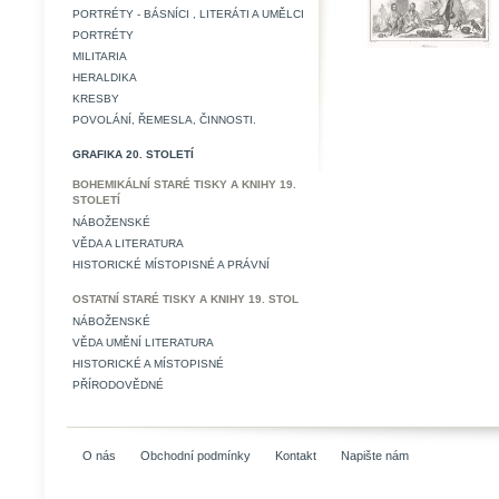
PORTRÉTY - BÁSNÍCI , LITERÁTI A UMĚLCI
PORTRÉTY
MILITARIA
HERALDIKA
KRESBY
POVOLÁNÍ, ŘEMESLA, ČINNOSTI.
GRAFIKA 20. STOLETÍ
BOHEMIKÁLNÍ STARÉ TISKY A KNIHY 19.
STOLETÍ
NÁBOŽENSKÉ
VĚDA A LITERATURA
HISTORICKÉ MÍSTOPISNÉ A PRÁVNÍ
OSTATNÍ STARÉ TISKY A KNIHY 19. STOL
NÁBOŽENSKÉ
VĚDA UMĚNÍ LITERATURA
HISTORICKÉ A MÍSTOPISNÉ
PŘÍRODOVĚDNÉ
O nás
Obchodní podmínky
Kontakt
Napište nám