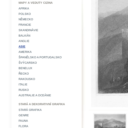
MAPY A VEDUTY CIZINA
AFRIKA
POLSKO
NĚMECKO
FRANCIE
SKANDINÁVIE
BALKÁN
ANGLIE
ASIE
AMERIKA
ŠPANĚLSKO A PORTUGALSKO
ŠVÝCARSKO
BENELUX
ŘECKO
RAKOUSKO
ITALIE
RUSKO
AUSTRALIE A OCEÁNIE
STARÁ A DEKORATIVNÍ GRAFIKA
STARÁ GRAFIKA
GENRE
FAUNA
FLORA