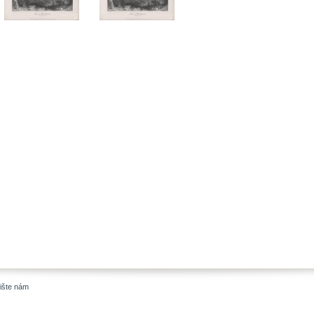
ište nám