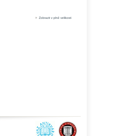
»
Zobrazit v plné velikosti