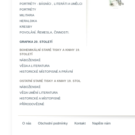
PORTRÉTY - BÁSNÍCI , LITERÁTI A UMĚLCI
PORTRÉTY
MILITARIA
HERALDIKA
KRESBY
POVOLÁNÍ, ŘEMESLA, ČINNOSTI.
GRAFIKA 20. STOLETÍ
BOHEMIKÁLNÍ STARÉ TISKY A KNIHY 19.
STOLETÍ
NÁBOŽENSKÉ
VĚDA A LITERATURA
HISTORICKÉ MÍSTOPISNÉ A PRÁVNÍ
OSTATNÍ STARÉ TISKY A KNIHY 19. STOL
NÁBOŽENSKÉ
VĚDA UMĚNÍ LITERATURA
HISTORICKÉ A MÍSTOPISNÉ
PŘÍRODOVĚDNÉ
O nás
Obchodní podmínky
Kontakt
Napište nám