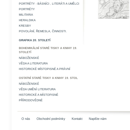
PORTRÉTY - BÁSNÍCI , LITERÁTI A UMĚLCI
PORTRÉTY
MILITARIA
HERALDIKA
KRESBY
POVOLÁNÍ, ŘEMESLA, ČINNOSTI.
GRAFIKA 20. STOLETÍ
BOHEMIKÁLNÍ STARÉ TISKY A KNIHY 19.
STOLETÍ
NÁBOŽENSKÉ
VĚDA A LITERATURA
HISTORICKÉ MÍSTOPISNÉ A PRÁVNÍ
OSTATNÍ STARÉ TISKY A KNIHY 19. STOL
NÁBOŽENSKÉ
VĚDA UMĚNÍ LITERATURA
HISTORICKÉ A MÍSTOPISNÉ
PŘÍRODOVĚDNÉ
O nás
Obchodní podmínky
Kontakt
Napište nám