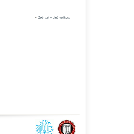
»
Zobrazit v plné velikosti