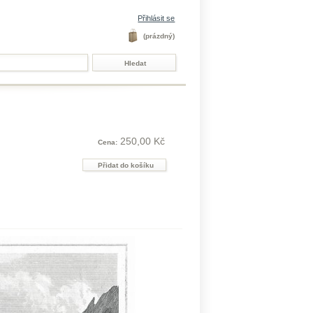
Přihlásit se
(prázdný)
250,00 Kč
Cena: