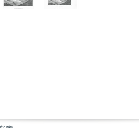
ište nám