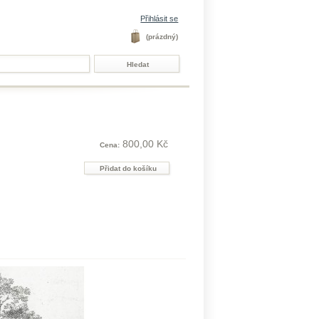
Přihlásit se
(prázdný)
800,00 Kč
Cena: