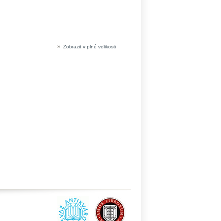
»
Zobrazit v plné velikosti