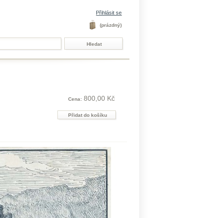
Přihlásit se
(prázdný)
800,00 Kč
Cena: