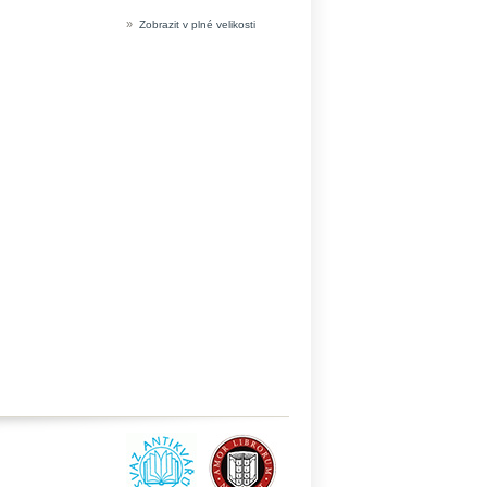
»
Zobrazit v plné velikosti