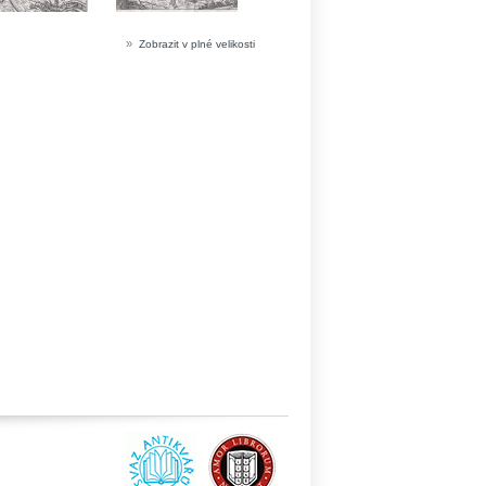
»
Zobrazit v plné velikosti