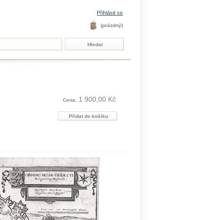
Přihlásit se
(prázdný)
1 900,00 Kč
Cena: