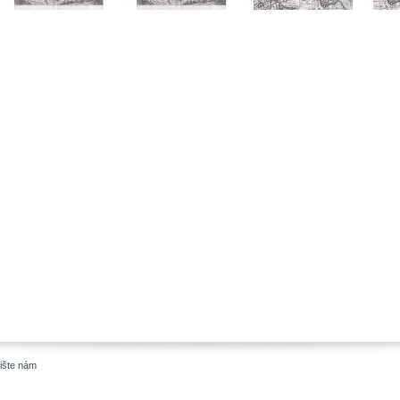
ište nám