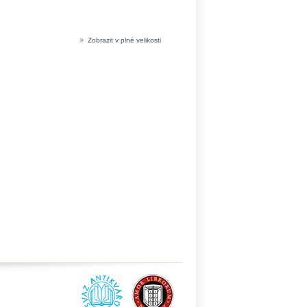
»
Zobrazit v plné velikosti