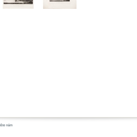
ište nám