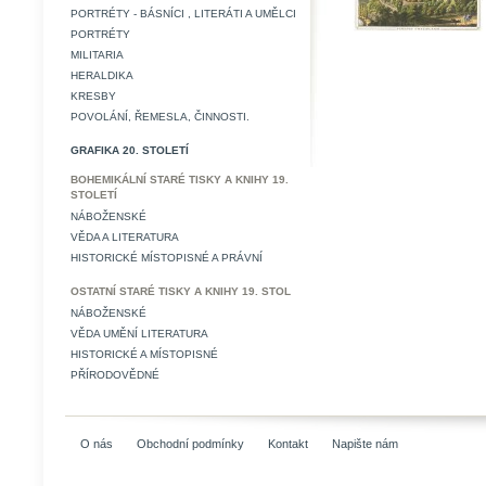
PORTRÉTY - BÁSNÍCI , LITERÁTI A UMĚLCI
PORTRÉTY
MILITARIA
HERALDIKA
KRESBY
POVOLÁNÍ, ŘEMESLA, ČINNOSTI.
GRAFIKA 20. STOLETÍ
BOHEMIKÁLNÍ STARÉ TISKY A KNIHY 19.
STOLETÍ
NÁBOŽENSKÉ
VĚDA A LITERATURA
HISTORICKÉ MÍSTOPISNÉ A PRÁVNÍ
OSTATNÍ STARÉ TISKY A KNIHY 19. STOL
NÁBOŽENSKÉ
VĚDA UMĚNÍ LITERATURA
HISTORICKÉ A MÍSTOPISNÉ
PŘÍRODOVĚDNÉ
O nás
Obchodní podmínky
Kontakt
Napište nám