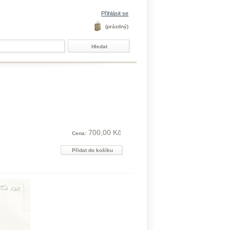
Přihlásit se
(prázdný)
700,00 Kč
Cena: