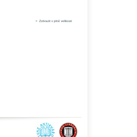
»
Zobrazit v plné velikosti