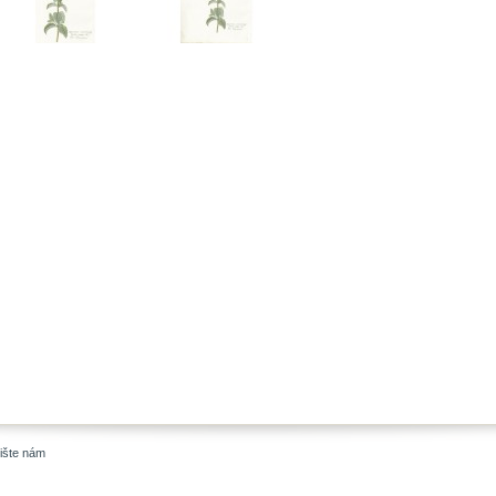
ište nám