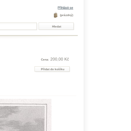
Přihlásit se
(prázdný)
200,00 Kč
Cena: