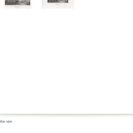
ište nám