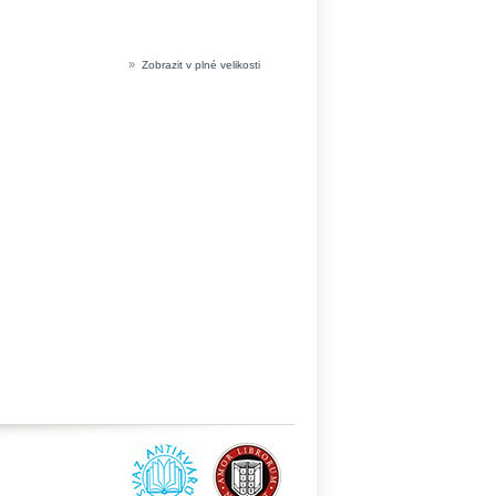
»
Zobrazit v plné velikosti