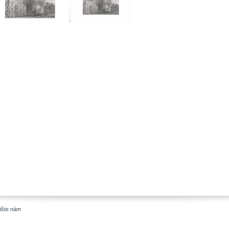
ište nám