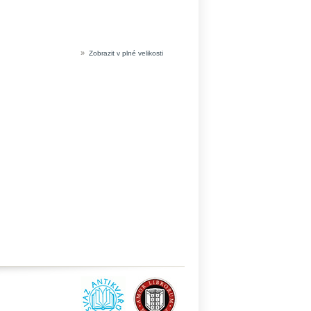
»
Zobrazit v plné velikosti