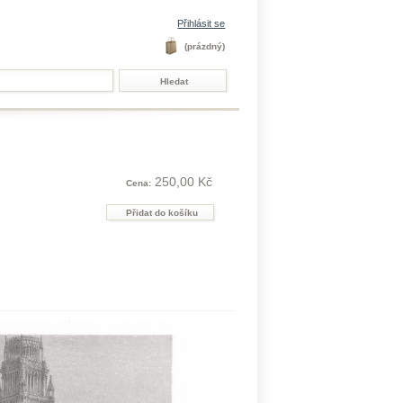
Přihlásit se
(prázdný)
250,00 Kč
Cena: