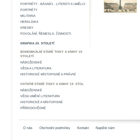
PORTRÉTY - BÁSNÍCI , LITERÁTI A UMĚLCI
PORTRÉTY
MILITARIA
HERALDIKA
KRESBY
POVOLÁNÍ, ŘEMESLA, ČINNOSTI.
GRAFIKA 20. STOLETÍ
BOHEMIKÁLNÍ STARÉ TISKY A KNIHY 19.
STOLETÍ
NÁBOŽENSKÉ
VĚDA A LITERATURA
HISTORICKÉ MÍSTOPISNÉ A PRÁVNÍ
OSTATNÍ STARÉ TISKY A KNIHY 19. STOL
NÁBOŽENSKÉ
VĚDA UMĚNÍ LITERATURA
HISTORICKÉ A MÍSTOPISNÉ
PŘÍRODOVĚDNÉ
O nás
Obchodní podmínky
Kontakt
Napište nám