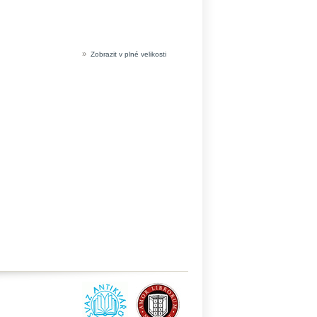
»
Zobrazit v plné velikosti