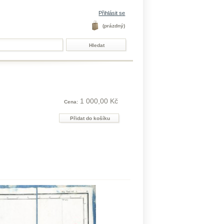
Přihlásit se
(prázdný)
1 000,00 Kč
Cena: