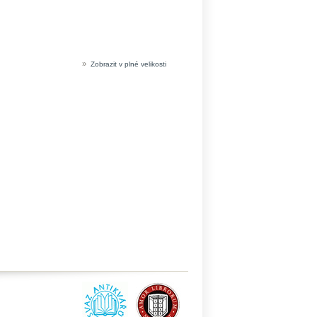
»
Zobrazit v plné velikosti