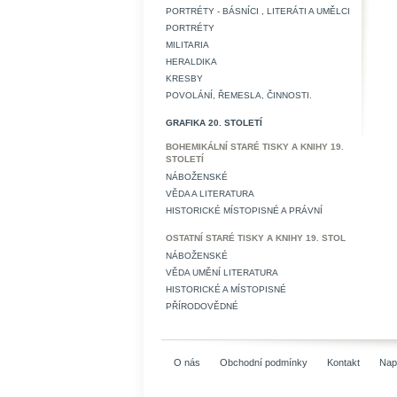
PORTRÉTY - BÁSNÍCI , LITERÁTI A UMĚLCI
PORTRÉTY
MILITARIA
HERALDIKA
KRESBY
POVOLÁNÍ, ŘEMESLA, ČINNOSTI.
GRAFIKA 20. STOLETÍ
BOHEMIKÁLNÍ STARÉ TISKY A KNIHY 19.
STOLETÍ
NÁBOŽENSKÉ
VĚDA A LITERATURA
HISTORICKÉ MÍSTOPISNÉ A PRÁVNÍ
OSTATNÍ STARÉ TISKY A KNIHY 19. STOL
NÁBOŽENSKÉ
VĚDA UMĚNÍ LITERATURA
HISTORICKÉ A MÍSTOPISNÉ
PŘÍRODOVĚDNÉ
O nás
Obchodní podmínky
Kontakt
Nap