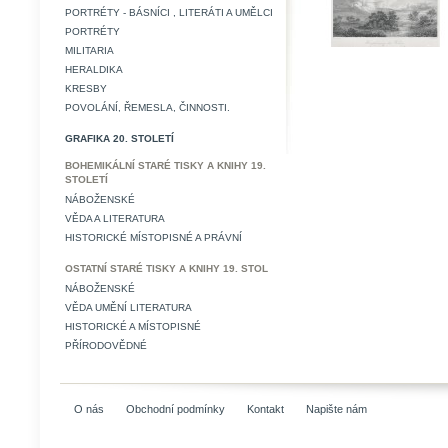
PORTRÉTY - BÁSNÍCI , LITERÁTI A UMĚLCI
PORTRÉTY
MILITARIA
HERALDIKA
KRESBY
POVOLÁNÍ, ŘEMESLA, ČINNOSTI.
GRAFIKA 20. STOLETÍ
BOHEMIKÁLNÍ STARÉ TISKY A KNIHY 19.
STOLETÍ
NÁBOŽENSKÉ
VĚDA A LITERATURA
HISTORICKÉ MÍSTOPISNÉ A PRÁVNÍ
OSTATNÍ STARÉ TISKY A KNIHY 19. STOL
NÁBOŽENSKÉ
VĚDA UMĚNÍ LITERATURA
HISTORICKÉ A MÍSTOPISNÉ
PŘÍRODOVĚDNÉ
O nás
Obchodní podmínky
Kontakt
Napište nám