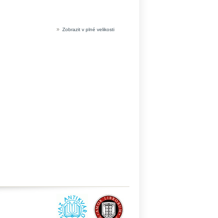
»
Zobrazit v plné velikosti