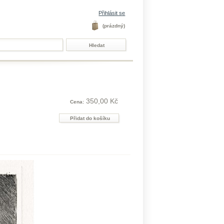
Přihlásit se
(prázdný)
350,00 Kč
Cena: