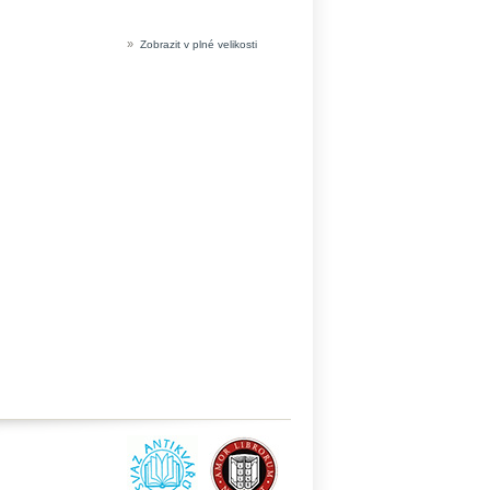
»
Zobrazit v plné velikosti