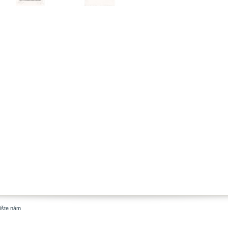
ište nám