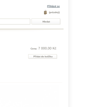
Přihlásit se
(prázdný)
7 000,00 Kč
Cena: