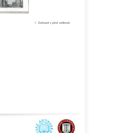
»
Zobrazit v plné velikosti