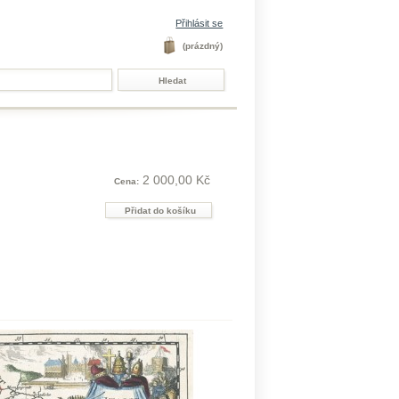
Přihlásit se
(prázdný)
2 000,00 Kč
Cena: