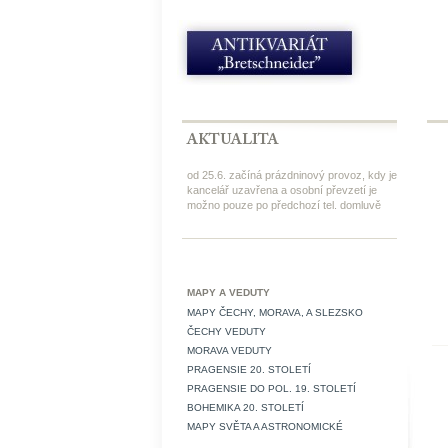
od 25.6. začíná prázdninový provoz, kdy je
kancelář uzavřena a osobní převzetí je
možno pouze po předchozí tel. domluvě
MAPY A VEDUTY
MAPY ČECHY, MORAVA, A SLEZSKO
ČECHY VEDUTY
MORAVA VEDUTY
PRAGENSIE 20. STOLETÍ
PRAGENSIE DO POL. 19. STOLETÍ
BOHEMIKA 20. STOLETÍ
MAPY SVĚTA A ASTRONOMICKÉ