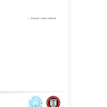
»
Zobrazit v plné velikosti