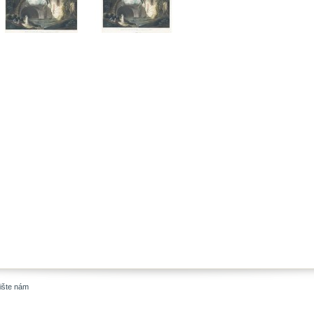
ište nám