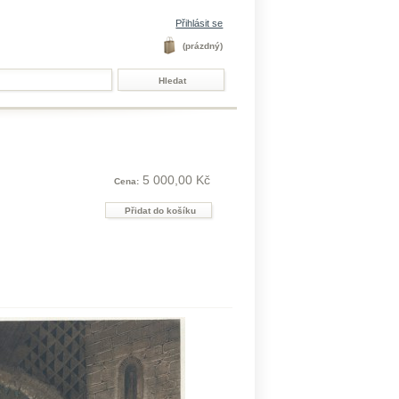
Přihlásit se
(prázdný)
5 000,00 Kč
Cena: