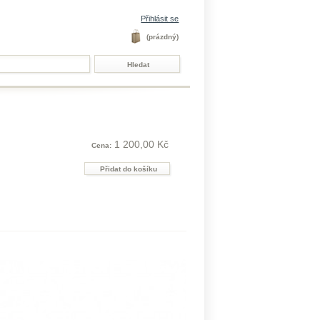
Přihlásit se
(prázdný)
1 200,00 Kč
Cena: