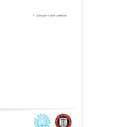
»
Zobrazit v plné velikosti