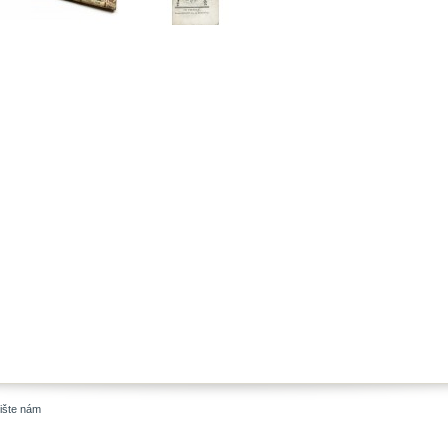
ište nám