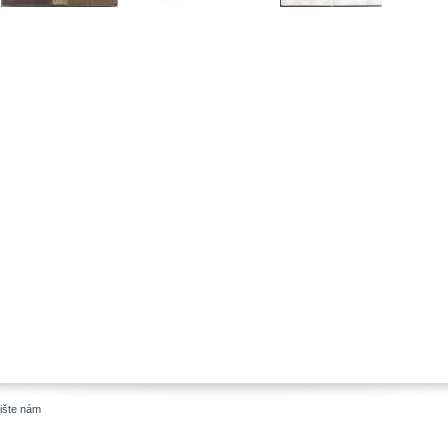
ište nám