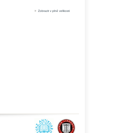
»
Zobrazit v plné velikosti