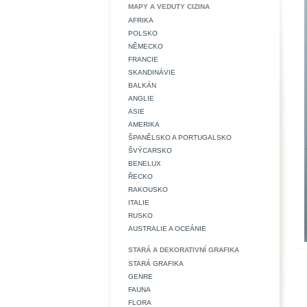
MAPY A VEDUTY CIZINA
AFRIKA
POLSKO
NĚMECKO
FRANCIE
SKANDINÁVIE
BALKÁN
ANGLIE
ASIE
AMERIKA
ŠPANĚLSKO A PORTUGALSKO
ŠVÝCARSKO
BENELUX
ŘECKO
RAKOUSKO
ITALIE
RUSKO
AUSTRALIE A OCEÁNIE
STARÁ A DEKORATIVNÍ GRAFIKA
STARÁ GRAFIKA
GENRE
FAUNA
FLORA