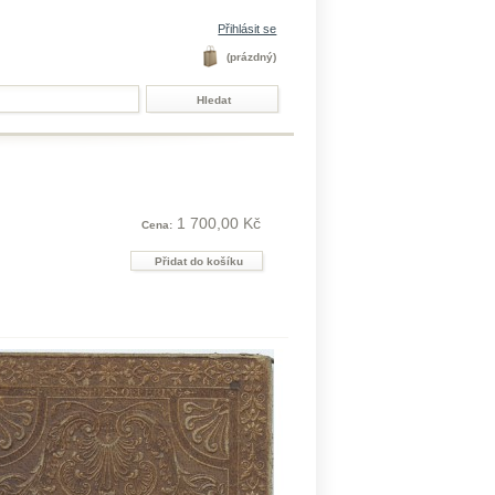
Přihlásit se
(prázdný)
1 700,00 Kč
Cena: