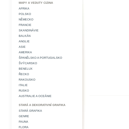
MAPY A VEDUTY CIZINA
AFRIKA
POLSKO
NĚMECKO
FRANCIE
SKANDINÁVIE
BALKÁN
ANGLIE
ASIE
AMERIKA
ŠPANĚLSKO A PORTUGALSKO
ŠVÝCARSKO
BENELUX
ŘECKO
RAKOUSKO
ITALIE
RUSKO
AUSTRALIE A OCEÁNIE
STARÁ A DEKORATIVNÍ GRAFIKA
STARÁ GRAFIKA
GENRE
FAUNA
FLORA