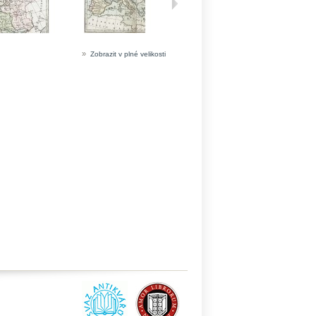
»
Zobrazit v plné velikosti