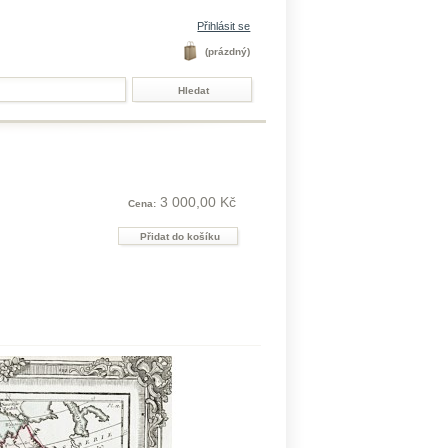
Přihlásit se
(prázdný)
3 000,00 Kč
Cena: