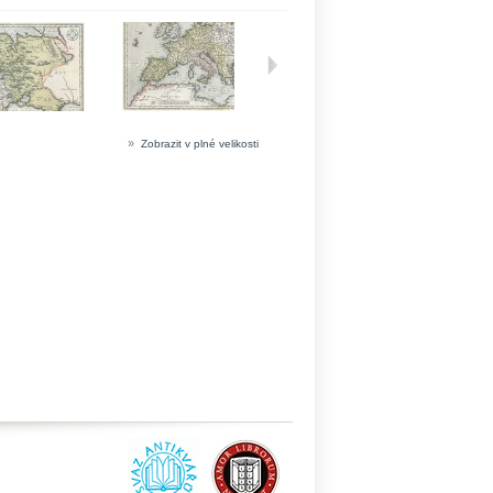
»
Zobrazit v plné velikosti