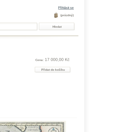
Přihlásit se
(prázdný)
17 000,00 Kč
Cena: