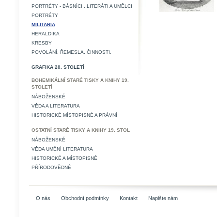
PORTRÉTY - BÁSNÍCI , LITERÁTI A UMĚLCI
PORTRÉTY
MILITARIA
HERALDIKA
KRESBY
POVOLÁNÍ, ŘEMESLA, ČINNOSTI.
GRAFIKA 20. STOLETÍ
BOHEMIKÁLNÍ STARÉ TISKY A KNIHY 19.
STOLETÍ
NÁBOŽENSKÉ
VĚDA A LITERATURA
HISTORICKÉ MÍSTOPISNÉ A PRÁVNÍ
OSTATNÍ STARÉ TISKY A KNIHY 19. STOL
NÁBOŽENSKÉ
VĚDA UMĚNÍ LITERATURA
HISTORICKÉ A MÍSTOPISNÉ
PŘÍRODOVĚDNÉ
O nás
Obchodní podmínky
Kontakt
Napište nám