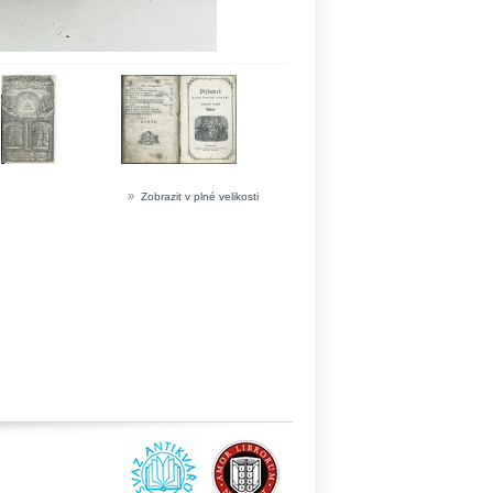
»
Zobrazit v plné velikosti