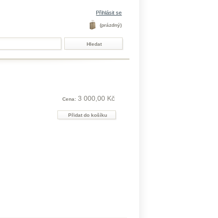
Přihlásit se
(prázdný)
3 000,00 Kč
Cena: