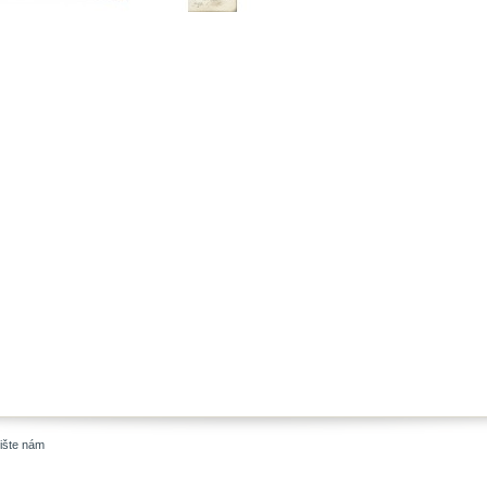
ište nám