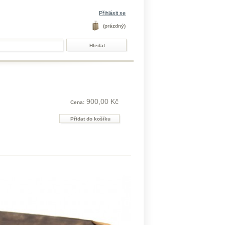
Přihlásit se
(prázdný)
900,00 Kč
Cena: