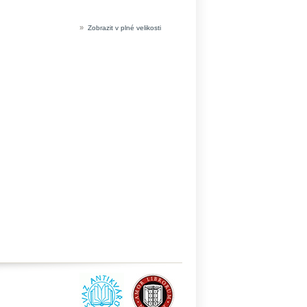
»
Zobrazit v plné velikosti