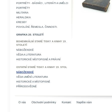
PORTRÉTY - BÁSNÍCI , LITERÁTI A UMĚLCI
PORTRÉTY
MILITARIA
HERALDIKA
KRESBY
POVOLÁNÍ, ŘEMESLA, ČINNOSTI.
GRAFIKA 20. STOLETÍ
BOHEMIKÁLNÍ STARÉ TISKY A KNIHY 19.
STOLETÍ
NÁBOŽENSKÉ
VĚDA A LITERATURA
HISTORICKÉ MÍSTOPISNÉ A PRÁVNÍ
OSTATNÍ STARÉ TISKY A KNIHY 19. STOL
NÁBOŽENSKÉ
VĚDA UMĚNÍ LITERATURA
HISTORICKÉ A MÍSTOPISNÉ
PŘÍRODOVĚDNÉ
O nás
Obchodní podmínky
Kontakt
Napište nám