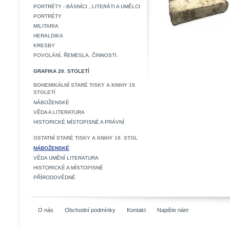
PORTRÉTY - BÁSNÍCI , LITERÁTI A UMĚLCI
PORTRÉTY
MILITARIA
HERALDIKA
KRESBY
POVOLÁNÍ, ŘEMESLA, ČINNOSTI.
GRAFIKA 20. STOLETÍ
BOHEMIKÁLNÍ STARÉ TISKY A KNIHY 19.
STOLETÍ
NÁBOŽENSKÉ
VĚDA A LITERATURA
HISTORICKÉ MÍSTOPISNÉ A PRÁVNÍ
OSTATNÍ STARÉ TISKY A KNIHY 19. STOL
NÁBOŽENSKÉ
VĚDA UMĚNÍ LITERATURA
HISTORICKÉ A MÍSTOPISNÉ
PŘÍRODOVĚDNÉ
O nás
Obchodní podmínky
Kontakt
Napište nám