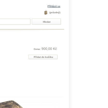
Přihlásit se
(prázdný)
900,00 Kč
Cena: