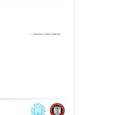
»
Zobrazit v plné velikosti