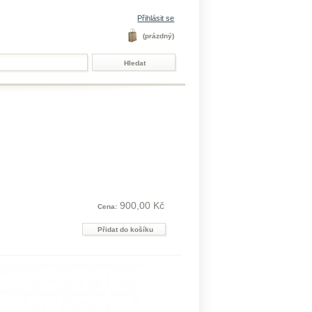
Přihlásit se
(prázdný)
900,00 Kč
Cena: