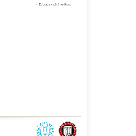
»
Zobrazit v plné velikosti