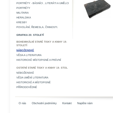
PORTRÉTY - BÁSNÍCI , LITERÁTI A UMĚLCI
PORTRÉTY
MILITARIA
HERALDIKA
KRESBY
POVOLÁNÍ, ŘEMESLA, ČINNOSTI.
GRAFIKA 20. STOLETÍ
BOHEMIKÁLNÍ STARÉ TISKY A KNIHY 19.
STOLETÍ
NÁBOŽENSKÉ
VĚDA A LITERATURA
HISTORICKÉ MÍSTOPISNÉ A PRÁVNÍ
OSTATNÍ STARÉ TISKY A KNIHY 19. STOL
NÁBOŽENSKÉ
VĚDA UMĚNÍ LITERATURA
HISTORICKÉ A MÍSTOPISNÉ
PŘÍRODOVĚDNÉ
O nás
Obchodní podmínky
Kontakt
Napište nám