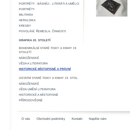
PORTRÉTY - BÁSNÍCI , LITERÁTI A UMĚLCI
PORTRÉTY
MILITARIA
HERALDIKA
KRESBY
POVOLÁNÍ, ŘEMESLA, ČINNOSTI.
GRAFIKA 20. STOLETÍ
BOHEMIKÁLNÍ STARÉ TISKY A KNIHY 19.
STOLETÍ
NÁBOŽENSKÉ
VĚDA A LITERATURA
HISTORICKÉ MÍSTOPISNÉ A PRÁVNÍ
OSTATNÍ STARÉ TISKY A KNIHY 19. STOL
NÁBOŽENSKÉ
VĚDA UMĚNÍ LITERATURA
HISTORICKÉ A MÍSTOPISNÉ
PŘÍRODOVĚDNÉ
O nás
Obchodní podmínky
Kontakt
Napište nám