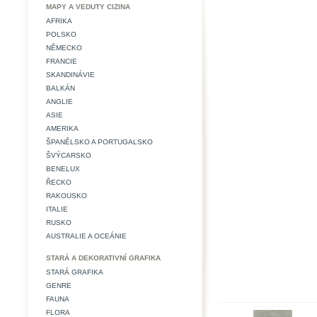
MAPY A VEDUTY CIZINA
AFRIKA
POLSKO
NĚMECKO
FRANCIE
SKANDINÁVIE
BALKÁN
ANGLIE
ASIE
AMERIKA
ŠPANĚLSKO A PORTUGALSKO
ŠVÝCARSKO
BENELUX
ŘECKO
RAKOUSKO
ITALIE
RUSKO
AUSTRALIE A OCEÁNIE
STARÁ A DEKORATIVNÍ GRAFIKA
STARÁ GRAFIKA
GENRE
FAUNA
FLORA