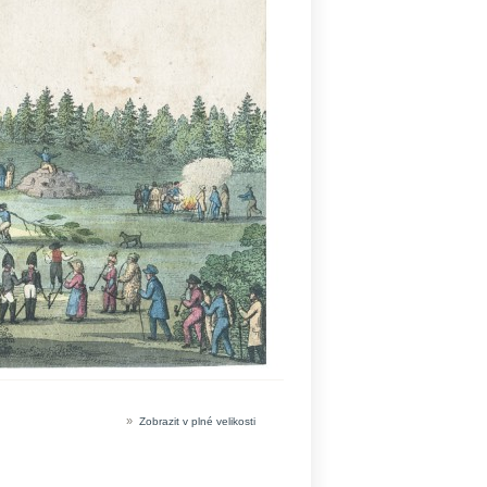
»
Zobrazit v plné velikosti