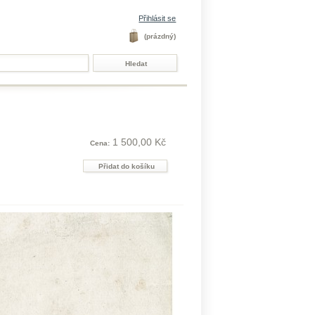
Přihlásit se
(prázdný)
1 500,00 Kč
Cena: