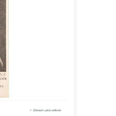
»
Zobrazit v plné velikosti