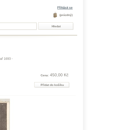
Přihlásit se
(prázdný)
ař 1693 -
450,00 Kč
Cena: