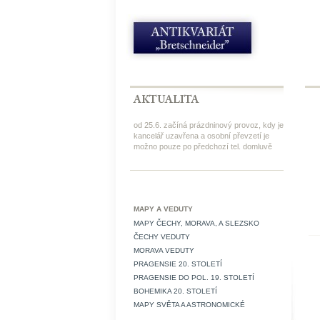
od 25.6. začíná prázdninový provoz, kdy je
kancelář uzavřena a osobní převzetí je
možno pouze po předchozí tel. domluvě
MAPY A VEDUTY
MAPY ČECHY, MORAVA, A SLEZSKO
ČECHY VEDUTY
MORAVA VEDUTY
PRAGENSIE 20. STOLETÍ
PRAGENSIE DO POL. 19. STOLETÍ
BOHEMIKA 20. STOLETÍ
MAPY SVĚTA A ASTRONOMICKÉ