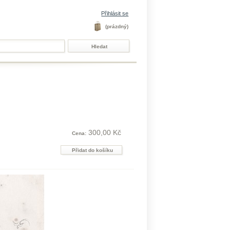
Přihlásit se
(prázdný)
300,00 Kč
Cena: