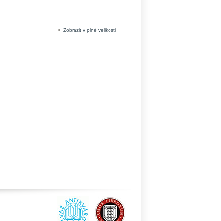
»
Zobrazit v plné velikosti