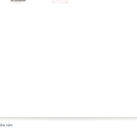
ište nám