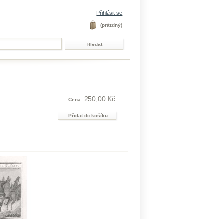
Přihlásit se
(prázdný)
250,00 Kč
Cena: