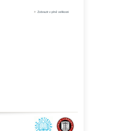
»
Zobrazit v plné velikosti