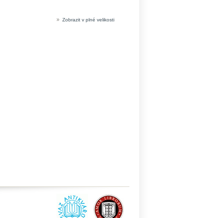
»
Zobrazit v plné velikosti