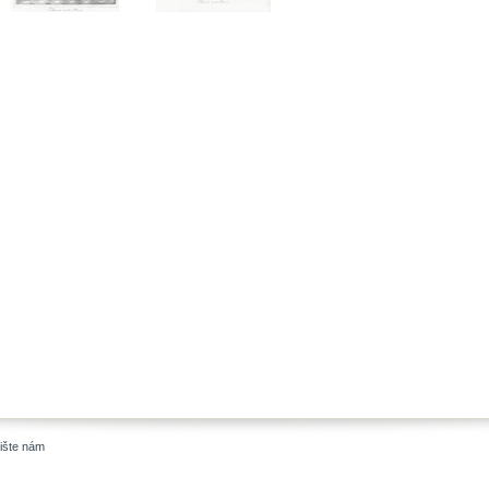
ište nám