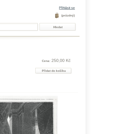
Přihlásit se
(prázdný)
250,00 Kč
Cena: