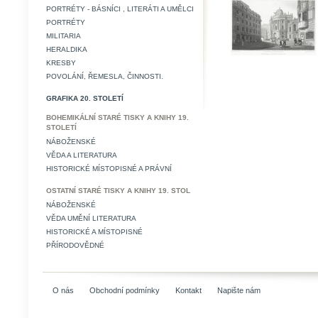
PORTRÉTY - BÁSNÍCI , LITERÁTI A UMĚLCI
PORTRÉTY
MILITARIA
HERALDIKA
KRESBY
POVOLÁNÍ, ŘEMESLA, ČINNOSTI.
GRAFIKA 20. STOLETÍ
BOHEMIKÁLNÍ STARÉ TISKY A KNIHY 19.
STOLETÍ
NÁBOŽENSKÉ
VĚDA A LITERATURA
HISTORICKÉ MÍSTOPISNÉ A PRÁVNÍ
OSTATNÍ STARÉ TISKY A KNIHY 19. STOL
NÁBOŽENSKÉ
VĚDA UMĚNÍ LITERATURA
HISTORICKÉ A MÍSTOPISNÉ
PŘÍRODOVĚDNÉ
O nás
Obchodní podmínky
Kontakt
Napište nám