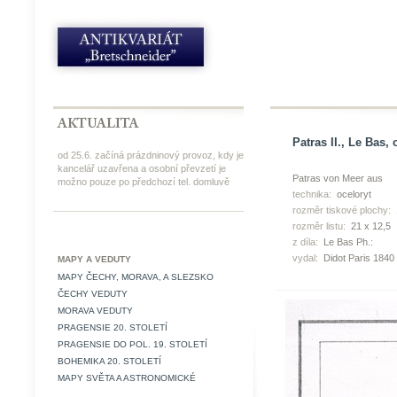
Patras II., Le Bas,
od 25.6. začíná prázdninový provoz, kdy je
kancelář uzavřena a osobní převzetí je
Patras von Meer aus
možno pouze po předchozí tel. domluvě
technika:
oceloryt
rozměr tiskové plochy:
rozměr listu:
21 x 12,5
z díla:
Le Bas Ph.:
vydal:
Didot Paris 1840
MAPY A VEDUTY
MAPY ČECHY, MORAVA, A SLEZSKO
ČECHY VEDUTY
MORAVA VEDUTY
PRAGENSIE 20. STOLETÍ
PRAGENSIE DO POL. 19. STOLETÍ
BOHEMIKA 20. STOLETÍ
MAPY SVĚTA A ASTRONOMICKÉ