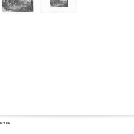
ište nám