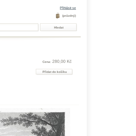
Přihlásit se
(prázdný)
280,00 Kč
Cena: