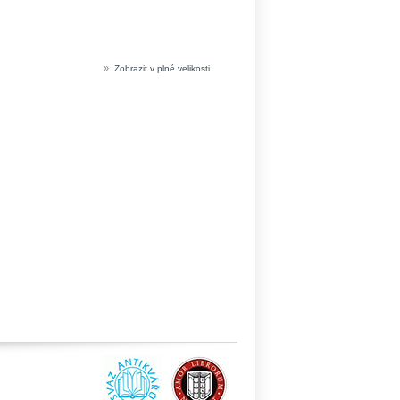
»
Zobrazit v plné velikosti