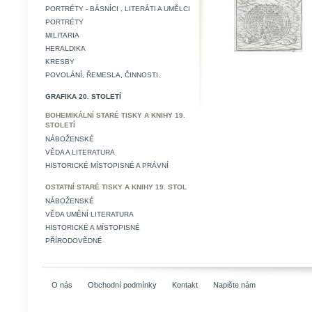
PORTRÉTY - BÁSNÍCI , LITERÁTI A UMĚLCI
PORTRÉTY
MILITARIA
HERALDIKA
KRESBY
POVOLÁNÍ, ŘEMESLA, ČINNOSTI.
GRAFIKA 20. STOLETÍ
BOHEMIKÁLNÍ STARÉ TISKY A KNIHY 19.
STOLETÍ
NÁBOŽENSKÉ
VĚDA A LITERATURA
HISTORICKÉ MÍSTOPISNÉ A PRÁVNÍ
OSTATNÍ STARÉ TISKY A KNIHY 19. STOL
NÁBOŽENSKÉ
VĚDA UMĚNÍ LITERATURA
HISTORICKÉ A MÍSTOPISNÉ
PŘÍRODOVĚDNÉ
O nás
Obchodní podmínky
Kontakt
Napište nám