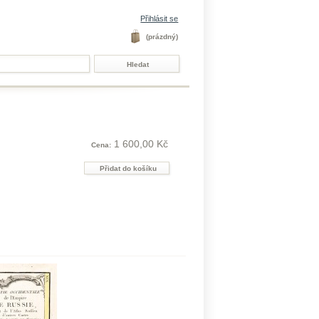
Přihlásit se
(prázdný)
1 600,00 Kč
Cena: