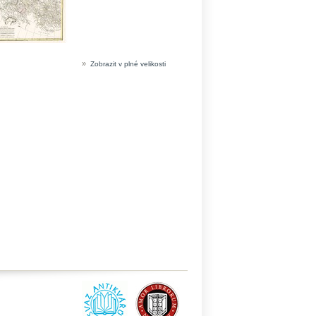
»
Zobrazit v plné velikosti